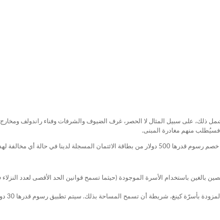
شمل ذلك، على سبيل المثال لا الحصر، غرف الضيوف والشرفات وفناء راندولف ومخارج
، فسيُطلب منهم مغادرة المبنى.
ريطة أن تسمح المساحة بذلك. سيتم تطبيق رسوم قدرها 30 دولارًا أمريكيًا بالإضافة إلى الضرائب.