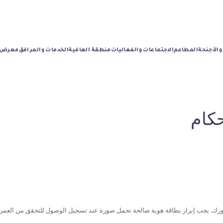
والأجنحة
المطاعم
الاجتماعات والفعاليات
منطقة العافية
الخدمات والمرافق
معرض ا
كام