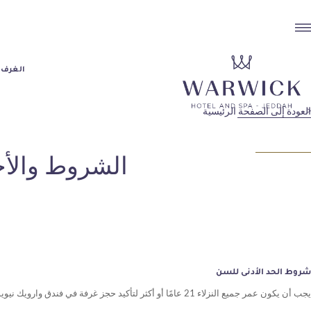
الغرف 
العودة إلى الصفحة الرئيسية
الشروط والأح
شروط الحد الأدنى للسن
يجب أن يكون عمر جميع النزلاء 21 عامًا أو أكثر لتأكيد حجز غرفة في فندق وارويك نيويورك. يجب إبراز بطاقة هوية صالحة تحمل صورة عند تسجيل الوصول للتحقق من العمر.