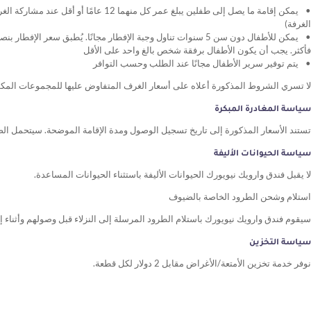
يمكن إقامة ما يصل إلى طفلين يبلغ عمر
الغرفة)
فأكثر. يجب أن يكون الأطفال برفقة شخص بالغ واحد على الأقل
يتم توفير سرير الأطفال مجانًا عند الطلب وحسب التوافر
لا تسري الشروط المذكورة أعلاه على أسعار الغرف المتفاوض عليها للمجموعات المكونة
سياسة المغادرة المبكرة
تستند الأسعار المذكورة إلى تاريخ تسجيل الوصول ومدة الإقامة الموضحة. سيتحمل الضي
سياسة الحيوانات الأليفة
لا يقبل فندق وارويك نيويورك الحيوانات الأليفة باستثناء الحيوانات المساعدة.
استلام وشحن الطرود الخاصة بالضيوف
سيقوم فندق وارويك نيويورك باستلام الطرود المرسلة إلى النزلاء قبل وصولهم وأثن
سياسة التخزين
نوفر خدمة تخزين الأمتعة/الأغراض مقابل 2 دولار لكل قطعة.