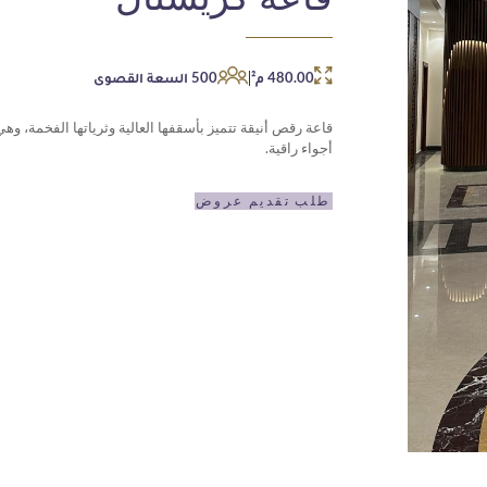
|
480.00 م²
500 السعة القصوى
قاعة رقص أنيقة تتميز بأسقفها العالية وثرياتها الفخمة، وه
أجواء راقية.
طلب تقديم عروض