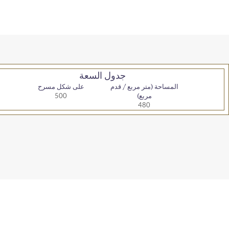
جدول السعة
المساحة (متر مربع / قدم
على شكل مسرح
مربع)
500
480