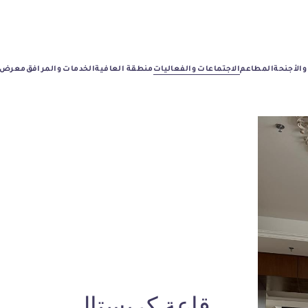
والأجنحة
المطاعم
الاجتماعات والفعاليات
منطقة العافية
الخدمات والمرافق
معرض ا
قاعة كريستال