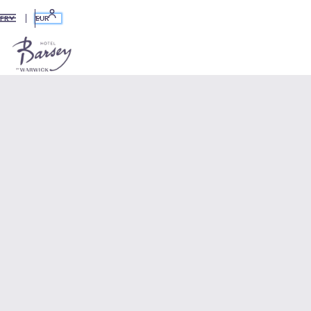
EUR
FR