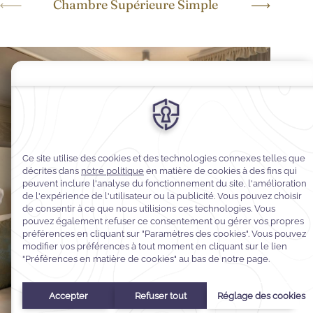
Chambre Supérieure Simple
Chambr
conditions.