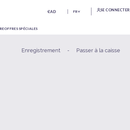
SE CONNECTER
CAD
FR
TRE
OFFRES SPÉCIALES
Enregistrement
-
Passer à la caisse