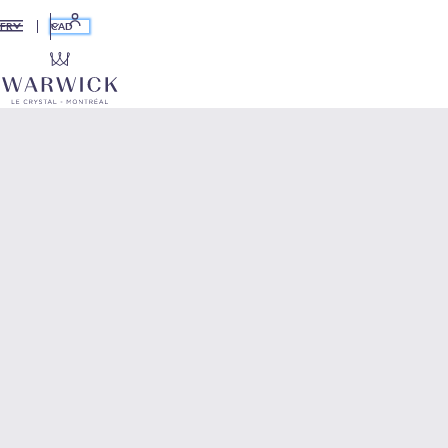
CAD
FR