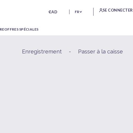
SE CONNECTER
CAD
FR
TRE
OFFRES SPÉCIALES
Enregistrement
-
Passer à la caisse