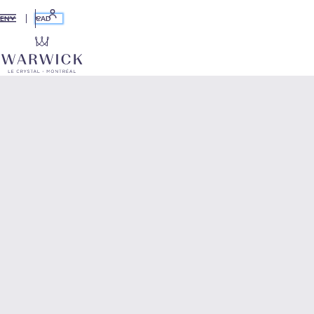
CAD
EN