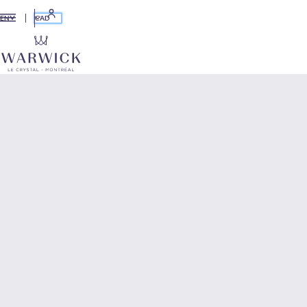
CAD
EN