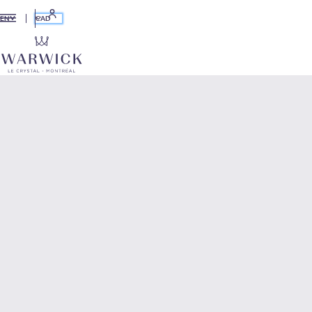
CAD
EN