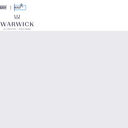
CAD
EN