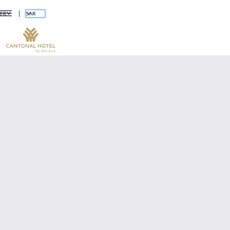
SAR
FR