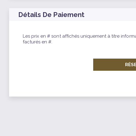
Détails De Paiement
Les prix en # sont affichés uniquement à titre inform
facturés en #.
RÉS