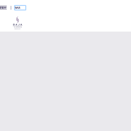
SAR
FR