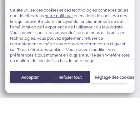
MCIE7996, 3909 Al-Masfalah,