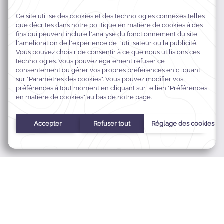
MCIE7996, 3909 Al-Masfalah,