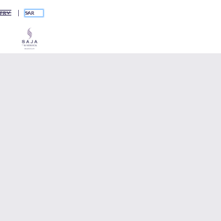
SAR
FR