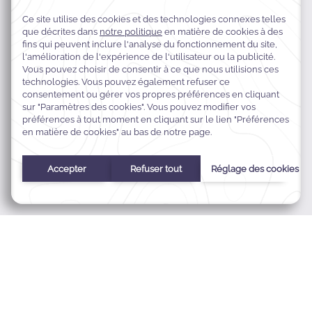
Tambua Sands Beach Resort,