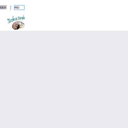
FJD
FR