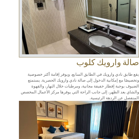
رويك كلوب
ارويك في الطابق السابع، ويوفر إقامة أكثر خصوصية
نية الدخول إلى صالة نادي وارويك الحصرية. يستمتع
ار خفيفة مجانية، ومرطبات خلال النهار، والقهوة
ر، إلى جانب الراحة التي يوفرها مركز الأعمال المخصص
هة الرئيسية.