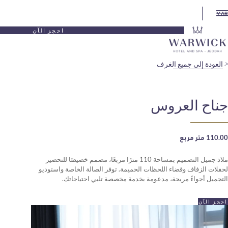
احجز الآن
يع الغرف
عروس
ملاذ جميل التصميم بمساحة 110 مترًا مربعًا، مصمم خصيصًا للتحضير
قضاء اللحظات الحميمة. توفر الصالة الخاصة واستوديو
مريحة، مدعومة بخدمة مخصصة تلبي احتياجاتك.