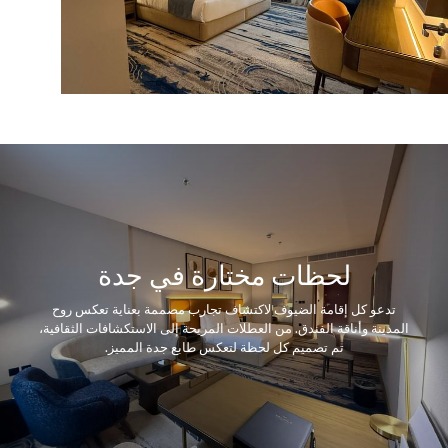
لحظات مختارة في جدة
ل إقامة الضيوف لاكتشاف تجارب مصممة بعناية تعكس روح
أناقة الفندق. من العطلات المريحة إلى الاستكشافات الثقافية،
تم تصميم كل لحظة لتعكس طابع جدة المميز.