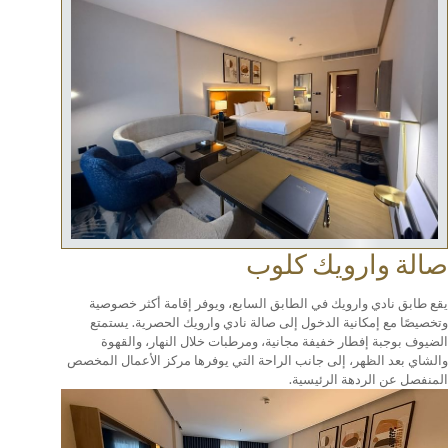
رويك كلوب
ارويك في الطابق السابع، ويوفر إقامة أكثر خصوصية
نية الدخول إلى صالة نادي وارويك الحصرية. يستمتع
ار خفيفة مجانية، ومرطبات خلال النهار، والقهوة
ر، إلى جانب الراحة التي يوفرها مركز الأعمال المخصص
هة الرئيسية.