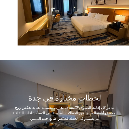
لحظات مختارة في جدة
ل إقامة الضيوف لاكتشاف تجارب مصممة بعناية تعكس روح
أناقة الفندق. من العطلات المريحة إلى الاستكشافات الثقافية،
تم تصميم كل لحظة لتعكس طابع جدة المميز.