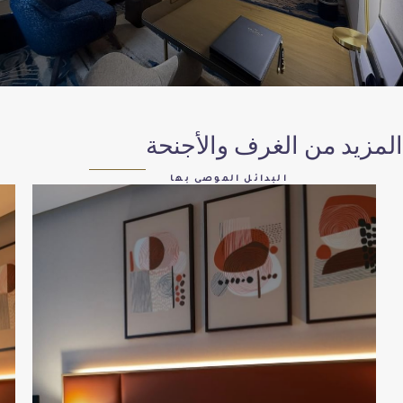
ن الغرف والأجنحة
البدائل الموصى بها