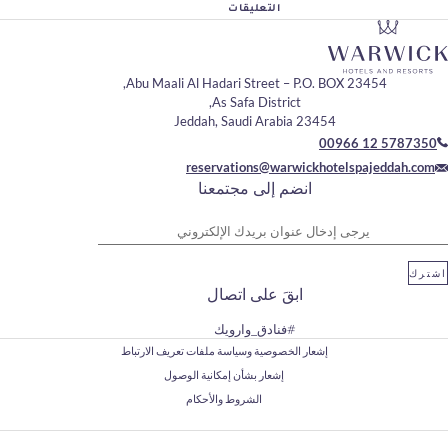
التعليقات
Abu Maali Al Hadari Street – P.O. BOX 2
As Safa District,
23454 Jeddah, Saudi Arabia
00966
reservations@warwickhotels
انضم إلى مجتمعنا
وان بريدك الإلكتروني
ابقَ على اتصال
#فنادق_وارويك
إشعار الخصوصية وسياسة ملفات تعريف الارتباط
إشعار بشأن إمكانية الوصول
الشروط والأحكام