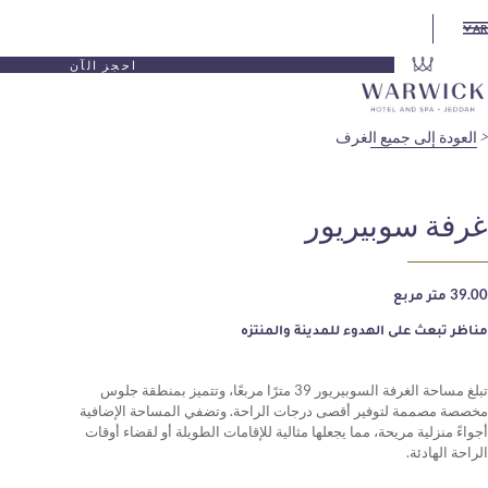
احجز الآن
يع الغرف
بيريور
الهدوء للمدينة والمنتزه
تبلغ مساحة الغرفة السوبيريور 39 مترًا مربعًا، وتتميز بمنطقة جلوس
وفير أقصى درجات الراحة. وتضفي المساحة الإضافية
حة، مما يجعلها مثالية للإقامات الطويلة أو لقضاء أوقات