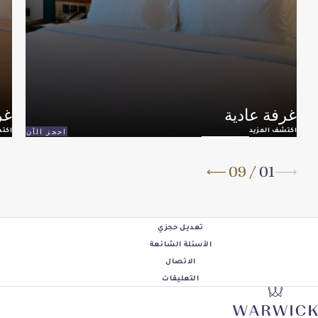
ادية
غرفة ديلو
د
اكتشف المزيد
احجز الآن
09
/
تعديل حجزي
الأسئلة الشائعة
الاتصال
التعليقات