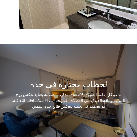
لحظات مختارة في جدة
ل إقامة الضيوف لاكتشاف تجارب مصممة بعناية تعكس روح
أناقة الفندق. من العطلات المريحة إلى الاستكشافات الثقافية،
تم تصميم كل لحظة لتعكس طابع جدة المميز.