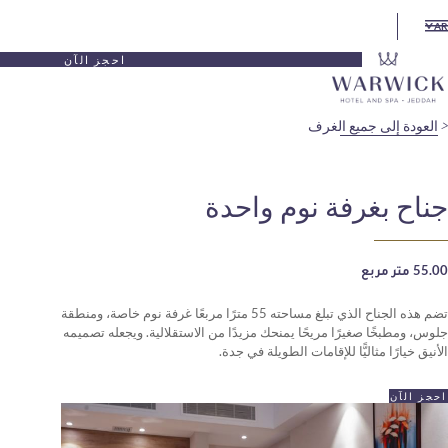
احجز الآن
يع الغرف
فة نوم واحدة
تضم هذه الجناح الذي تبلغ مساحته 55 مترًا مربعًا غرفة نوم خاصة، ومنطقة
يرًا مريحًا يمنحك مزيدًا من الاستقلالية. ويجعله تصميمه
يًّا للإقامات الطويلة في جدة.