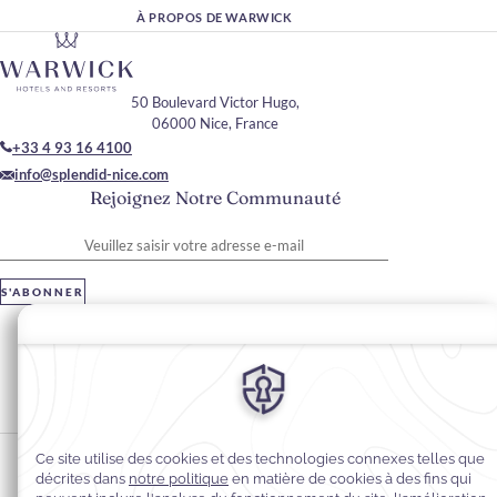
À PROPOS DE WARWICK
50 Boulevard Victor Hugo,
06000 Nice, France
+33 4 93 16 4100
info@splendid-nice.com
Rejoignez Notre Communauté
Veuillez saisir votre adresse e-mail
S'ABONNER
Restez En Contact
#hôtels à Warwick
#WarwickNewYork
Préférences en matière de cookies
Politique de confidentialité