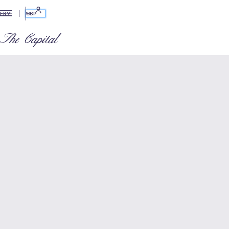
GBP
FR