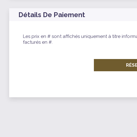
Détails De Paiement
Les prix en # sont affichés uniquement à titre inform
facturés en #.
RÉS