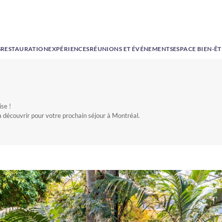
S
RESTAURATION
EXPÉRIENCES
RÉUNIONS ET ÉVÉNEMENTS
ESPACE BIEN-Ê
se !
découvrir pour votre prochain séjour à Montréal.