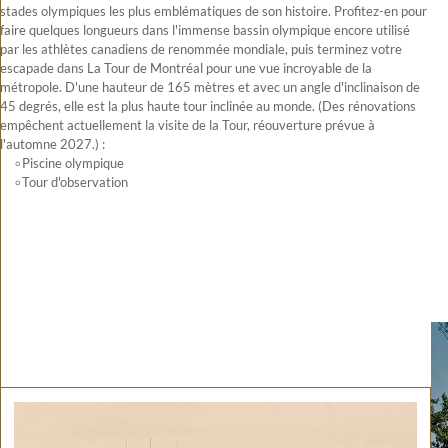
stades olympiques les plus emblématiques de son histoire. Profitez-en pour
faire quelques longueurs dans l'immense bassin olympique encore utilisé
par les athlètes canadiens de renommée mondiale, puis terminez votre
escapade dans La Tour de Montréal pour une vue incroyable de la
métropole. D'une hauteur de 165 mètres et avec un angle d'inclinaison de
45 degrés, elle est la plus haute tour inclinée au monde. (Des rénovations
empêchent actuellement la visite de la Tour, réouverture prévue à
l'automne 2027.) :
৹ Piscine olympique
৹ Tour d'observation