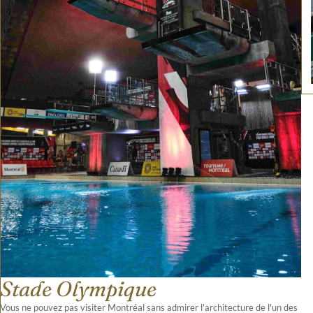
Stade Olympique
Vous ne pouvez pas visiter Montréal sans admirer l'architecture de l'un des