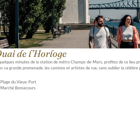
uai de l’Horloge
quelques minutes de la station de métro Champs-de-Mars, profitez de ce lieu pr
c sa grande promenade, les camions et artistes de rue, sans oublier la célèbre p
Plage du Vieux-Port
Marché Bonsecours