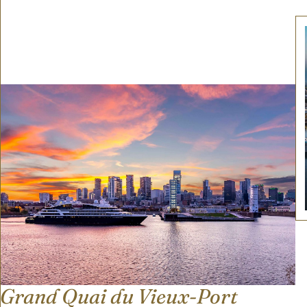
Grand Quai du Vieux-Port