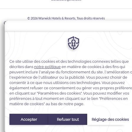
© 2026
Warwick Hotels & Resorts, Tous droits réservés
CITQ Registration number: 222116 / EXP: 30/04/2027