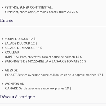
PETIT-DÉJEUNER CONTINENTAL :
Croissant, chocolatine, céréales, toasts, fruits
23,95 $
Entrée
SOUPE DU JOUR
12 $
SALADE DU JOUR
12 $
SALADE DE MANGUE
15 $
ROULEAU
IMPÉRIAL
Porc, crevettes, taro et sauce de poisson
16 $
BÂTONNETS DE MOZZARELLA À LA SAUCE TOMATE
16 $
AILES DE
POULET
Servies avec une sauce chili douce et de la papaye marinée
17 $
WONTON AU
CANARD
Servis avec une sauce aux prunes
19 $
Réseau électrique