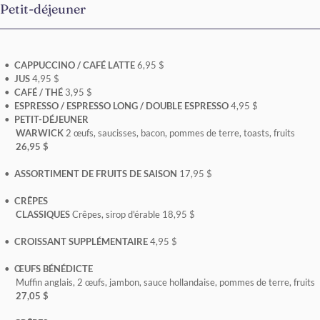
Petit-déjeuner
CAPPUCCINO / CAFÉ LATTE
6,95 $
JUS
4,95 $
CAFÉ / THÉ
3,95 $
ESPRESSO / ESPRESSO LONG / DOUBLE ESPRESSO
4,95 $
PETIT-DÉJEUNER
WARWICK
2 œufs, saucisses, bacon, pommes de terre, toasts, fruits
26,95 $
ASSORTIMENT DE FRUITS DE SAISON
17,95 $
CRÊPES
CLASSIQUES
Crêpes, sirop d'érable 18,95 $
CROISSANT SUPPLÉMENTAIRE
4,95 $
ŒUFS BÉNÉDICTE
Muffin anglais, 2 œufs, jambon, sauce hollandaise, pommes de terre, fruits
27,05 $