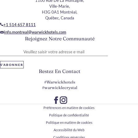
1100 Rue De La Montagne,
Ville-Marie,
H3G 0A1 Montréal,
Québec, Canada
+1 514 657 8111
info.montreal@warwickhotels.com
Rejoignez Notre Communauté
Veuillez saisir votre adresse e-mail
S'ABONNER
Restez En Contact
#Warwickhotels
#warwicklecrystal
Préférences en matière de cookies
Politique de confidentialité
Politique en matière de cookies
Accessibilité du Web
Conditions générales