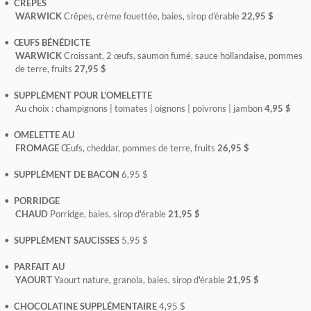
CRÊPES
WARWICK
Crêpes, crème fouettée, baies, sirop d'érable
22,95 $
ŒUFS BÉNÉDICTE
WARWICK
Croissant, 2 œufs, saumon fumé, sauce hollandaise, pommes
de terre, fruits
27,95 $
SUPPLÉMENT POUR L'OMELETTE
Au choix : champignons | tomates | oignons | poivrons | jambon
4,95 $
OMELETTE AU
FROMAGE
Œufs, cheddar, pommes de terre, fruits
26,95 $
SUPPLÉMENT DE BACON
6,95 $
PORRIDGE
CHAUD
Porridge, baies, sirop d'érable
21,95 $
SUPPLÉMENT SAUCISSES
5,95 $
PARFAIT AU
YAOURT
Yaourt nature, granola, baies, sirop d'érable
21,95 $
CHOCOLATINE SUPPLÉMENTAIRE
4,95 $