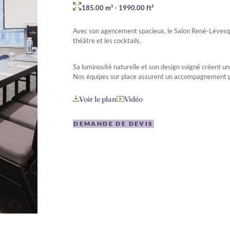
185.00 m²
-
1990.00 ft²
Avec son agencement spacieux, le Salon René-Lévesqu
théâtre et les cocktails.
Sa luminosité naturelle et son design soigné créent u
Nos équipes sur place assurent un accompagnement pe
Voir le plan
Vidéo
DEMANDE DE DEVIS