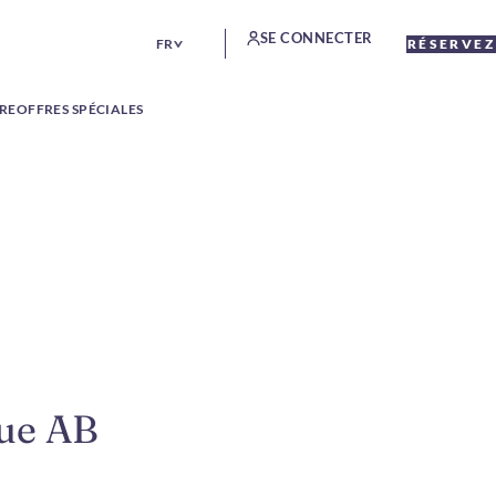
SE CONNECTER
FR
RÉSERVEZ
TRE
OFFRES SPÉCIALES
ue AB