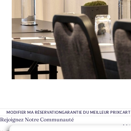
MODIFIER MA RÉSERVATION
GARANTIE DU MEILLEUR PRIX
CART
Rejoignez Notre Communauté
Veuillez saisir votre adresse e-mail