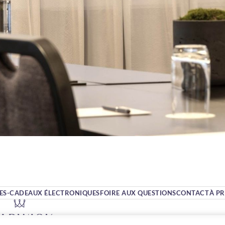
ES-CADEAUX ÉLECTRONIQUES
FOIRE AUX QUESTIONS
CONTACT
À P