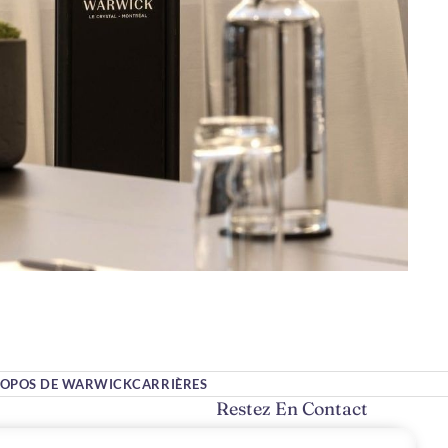
ROPOS DE WARWICK
CARRIÈRES
Restez En Contact
#Warwickhotels