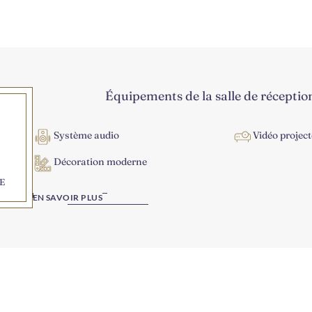
Équipements de la salle de réceptio
Système audio
Vidéo projec
Décoration moderne
E
EN SAVOIR PLUS