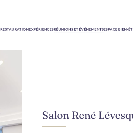
S
RESTAURATION
EXPÉRIENCES
RÉUNIONS ET ÉVÉNEMENTS
ESPACE BIEN-Ê
Salon René Lévesq