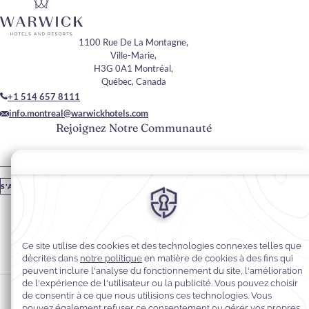
1100 Rue De La Montagne,
Ville-Marie,
H3G 0A1 Montréal,
Québec, Canada
+1 514 657 8111
info.montreal@warwickhotels.com
Rejoignez Notre Communauté
Veuillez saisir votre adresse e-mail
S'ABONNER
Restez En Contact
#Warwickhotels
#warwicklecrystal
Préférences en matière de cookies
Politique de confidentialité