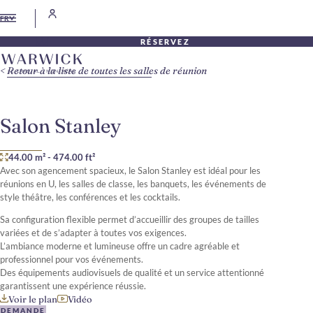
FR
RÉSERVEZ
Retour à la liste de toutes les salles de réunion
Salon Stanley
44.00 m²
-
474.00 ft²
Avec son agencement spacieux, le Salon Stanley est idéal pour les
réunions en U, les salles de classe, les banquets, les événements de
style théâtre, les conférences et les cocktails.
Sa configuration flexible permet d’accueillir des groupes de tailles
variées et de s’adapter à toutes vos exigences.
L’ambiance moderne et lumineuse offre un cadre agréable et
professionnel pour vos événements.
Des équipements audiovisuels de qualité et un service attentionné
garantissent une expérience réussie.
Voir le plan
Vidéo
DEMANDE