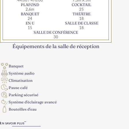
44.00 / 470.00
7,3m X 5m
PLAFOND
COCKTAIL
2,6m
25
BANQUET
THÉÂTRE
24
18
EN U
SALLE DE CLASSE
15
18
SALLE DE CONFÉRENCE
30
Équipements de la salle de réception
Banquet
Système audio
Climatisation
Pause café
Parking sécurisé
Système d'éclairage avancé
Bouteilles d'eau
EN SAVOIR PLUS