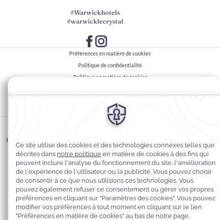
#Warwickhotels
#warwicklecrystal
Préférences en matière de cookies
Politique de confidentialité
Politique en matière de cookies
Accessibilité du Web
Conditions générales
© 2026
Warwick Hotels & Resorts, Tous droits réservés
CITQ Registration number: 222116 / EXP: 30/04/2027