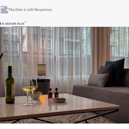
Machine à café Nespresso
EN SAVOIR PLUS