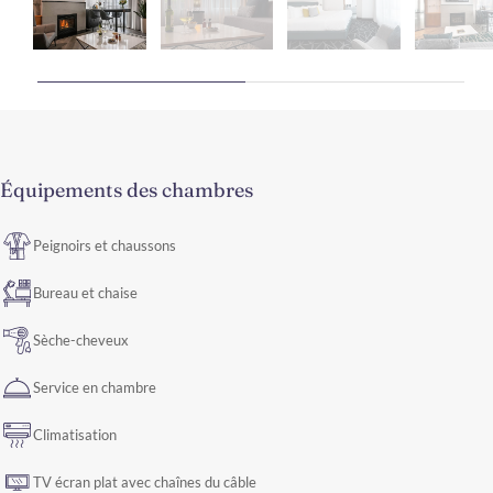
Équipements des chambres
Peignoirs et chaussons
Bureau et chaise
Sèche-cheveux
Service en chambre
Climatisation
TV écran plat avec chaînes du câble