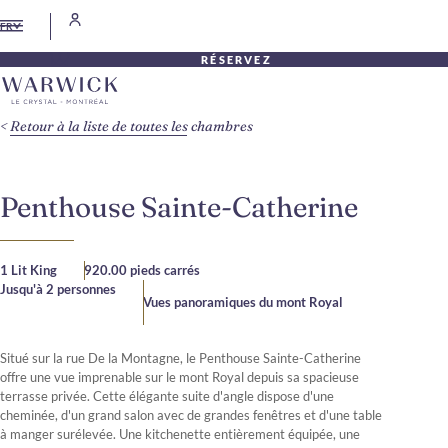
FR
RÉSERVEZ
Retour à la liste de toutes les chambres
Penthouse Sainte-Catherine
1 Lit King
920.00 pieds carrés
Jusqu'à 2 personnes
Vues panoramiques du mont Royal
Situé sur la rue De la Montagne, le Penthouse Sainte-Catherine
offre une vue imprenable sur le mont Royal depuis sa spacieuse
terrasse privée. Cette élégante suite d'angle dispose d'une
cheminée, d'un grand salon avec de grandes fenêtres et d'une table
à manger surélevée. Une kitchenette entièrement équipée, une