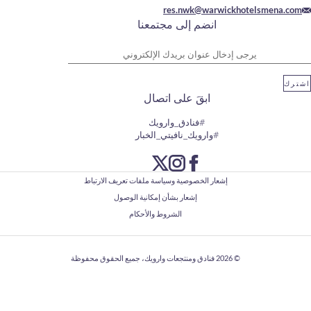
res.nwk@warwickhot
انضم إلى مجتمعنا
وان بريدك الإلكتروني
ابقَ على اتصال
#فنادق_وارويك
#وارويك_نافيتي_الخبار
إشعار الخصوصية وسياسة ملفات تعريف الارتباط
إشعار بشأن إمكانية الوصول
الشروط والأحكام
© 2026
فنادق ومنتجعات وارويك، جميع الحقوق محفوظة