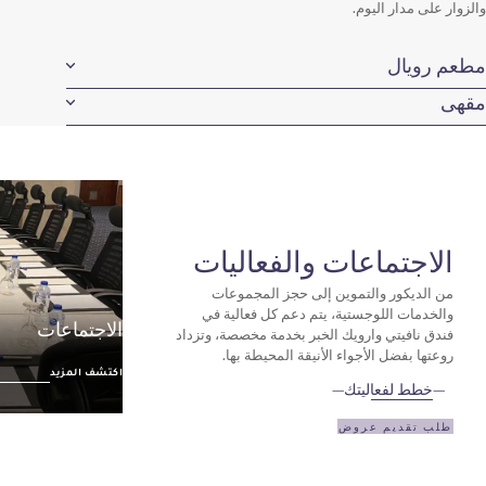
اليوم.
ماعات والفعاليات
 والتموين إلى حجز المجموعات
للوجستية، يتم دعم كل فعالية في
الاجتماعات
ي وارويك الخبر بخدمة مخصصة، وتزداد
اكتشف المزيد
 الأجواء الأنيقة المحيطة بها.
اكتشف المزيد
عاليتك
م عروض