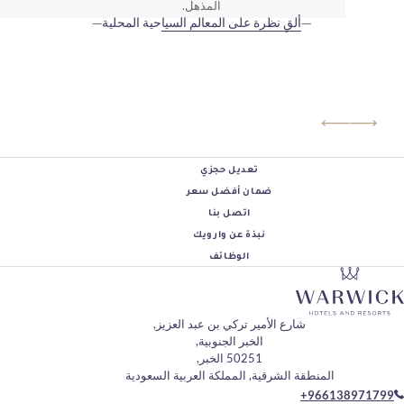
المذهل.
ألقِ نظرة على المعالم السياحية المحلية
تعديل حجزي
ضمان أفضل سعر
اتصل بنا
نبذة عن وارويك
الوظائف
شارع الأمير تركي بن ​​عبد العزيز,
الخبر الجنوبية,
50251 الخبر,
منطقة الشرقية, المملكة العربية السعودية
+96