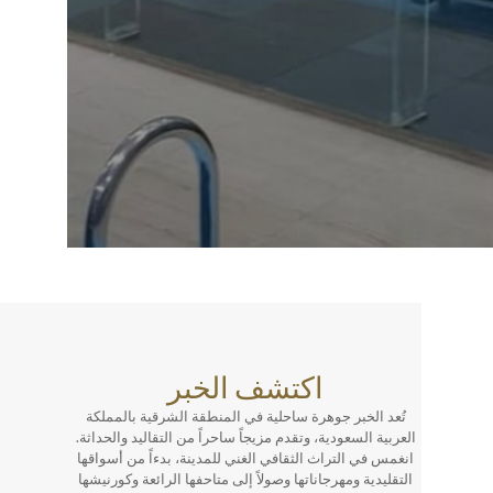
اكتشف الخبر
عد الخبر جوهرة ساحلية في المنطقة الشرقية بالمملكة
ربية السعودية، وتقدم مزيجاً ساحراً من التقاليد والحداثة.
مس في التراث الثقافي الغني للمدينة، بدءاً من أسواقها
قليدية ومهرجاناتها وصولاً إلى متاحفها الرائعة وكورنيشها