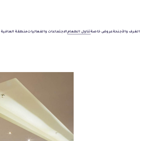
الغرف والأجنحة
عروض خاصة
تناول الطعام
الاجتماعات والفعاليات
منطقة العافية