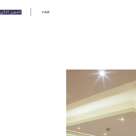
AR
احجز الآن