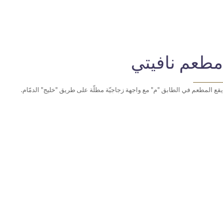
مطعم نافيتي
يقع المطعم في الطابق "م" مع واجهة زجاجيّة مطلّة على طريق "خليج" الدمّام.