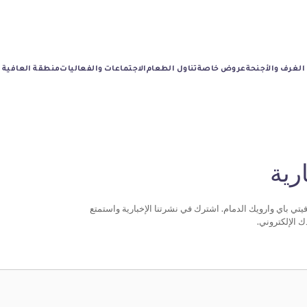
الغرف والأجنحة
عروض خاصة
تناول الطعام
الاجتماعات والفعاليات
منطقة العافية
رية
تي باي وارويك الدمام. اشترك في نشرتنا الإخبارية واستمتع
ك الإلكتروني.