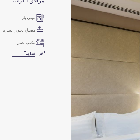
مرافق الغرفة
ميني بار
مصباح بجوار السرير
مكتب عمل
اقرأ المزيد