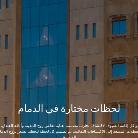
لحظات مختارة في الدمام
و كل إقامة الضيوف لاكتشاف تجارب مصممة بعناية تعكس روح المدينة وأناقة الفندق. 
عطلات الممتعة إلى الاكتشافات الثقافية، تم تصميم كل لحظة لتجعلك تشعر بروح الدما
المميزة.