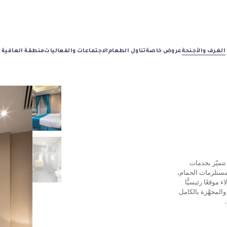
الغرف والأجنحة
عروض خاصة
تناول الطعام
الاجتماعات والفعاليات
منطقة العافية
تتميّز بخدمات
ومستلزمات الحمام،
موقعًا رئيسيًّا
والمجهَّزة بالكامل