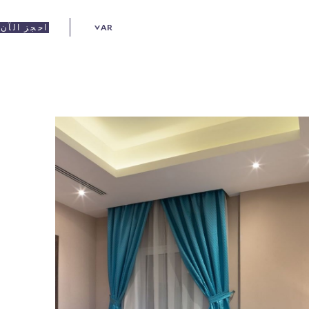
AR
احجز الآن