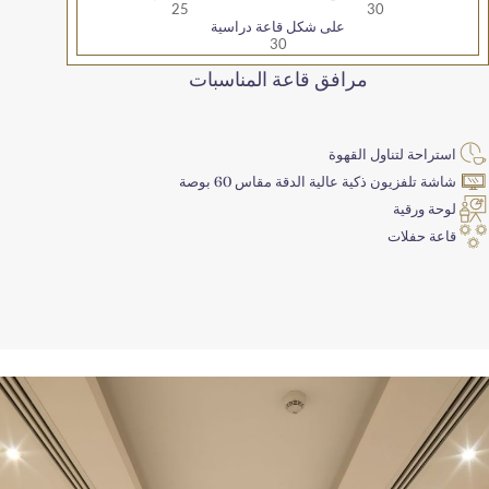
25
30
على شكل قاعة دراسية
30
مرافق قاعة المناسبات
اول القهوة
 ذكية عالية الدقة مقاس 60 بوصة
ت