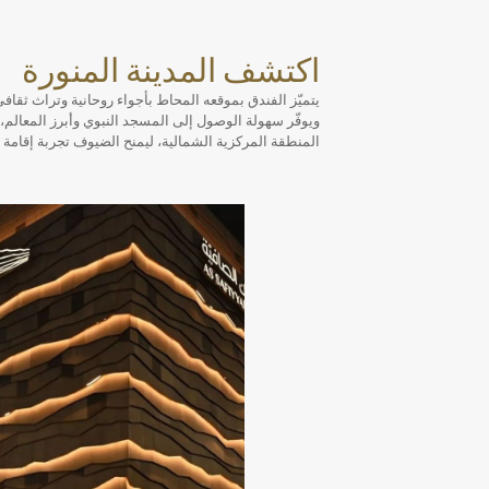
اكتشف المدينة المنورة
يتميّز الفندق بموقعه المحاط بأجواء روحانية وتراث ثقاف
ويوفّر سهولة الوصول إلى المسجد النبوي وأبرز المعالم، 
المنطقة المركزية الشمالية، ليمنح الضيوف تجربة إقامة م