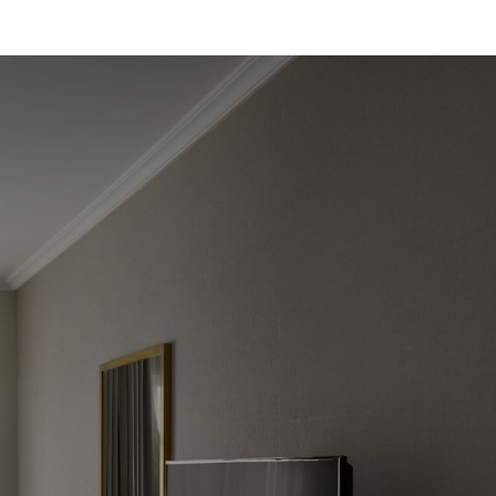
ملاذ من الهدوء بالقرب
من المسجد النبوي