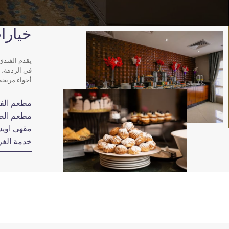
خيارات
يقدم الفندق
في الردهة، ح
أجواء مريحة 
مطعم الف
مطعم ال
مقهى اوي
خدمة الغ