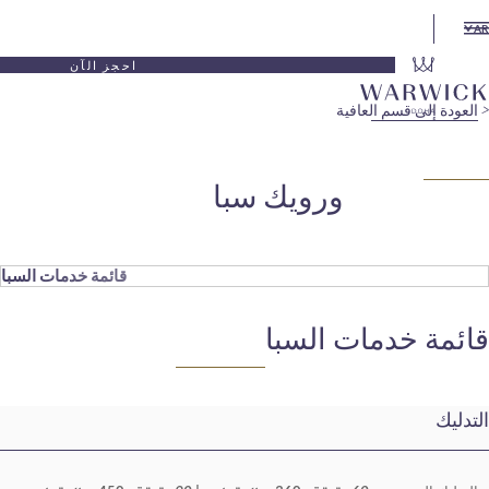
احجز الآن
م العافية
ورويك سبا
قائمة خدمات السبا
مات السبا