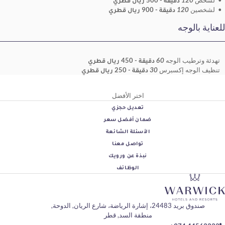
- 500 ريال قطري
يقة
- 900 ريال قطري
ه
الوجه
60 دقيقة
- 450 ريال قطري
إكسبرس
30 دقيقة
- 250 ريال قطري
اختر الأفضل
تعديل حجزي
ضمان أفضل سعر
الأسئلة الشائعة
تواصل معنا
نبذة عن ورويك
الوظائف
 الريان, الدوحة,
منطقة السد, قطر