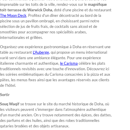
imprenable sur les toits de la ville, rendez-vous sur le
magnifique
toit-terrasse du Warwick Doha,
doté d'une piscine et du restaurant
The Moon Deck
. Profitez d'un dîner décontracté au bord de la
piscine sous un pavillon ombragé, en choisissant parmi notre
sélection de jus de fruits frais, de cocktails sans alcool et de
smoothies pour accompagner nos spécialités arabes,
internationales et grillées.
Organisez une expérience gastronomique à Doha en réservant une
table au restaurant
L'Auberge,
qui propose un menu international
varié servi dans une ambiance élégante. Pour une expérience
italienne charmante et authentique,
le Carisma
célèbre les plats
traditionnels revisités avec une touche d'innovation. Découvrez ici
les soirées emblématiques du Carisma consacrées à la pizza et aux
pâtes, les menus fixes ainsi que les avantages réservés aux clients
de l'hôtel.
Sortir
Souq Waqif
se trouve sur le site du marché historique de Doha, où
les visiteurs peuvent s'immerger dans l'atmosphère authentique
d'un marché ancien. On y trouve notamment des épices, des dattes,
des parfums et des huiles, ainsi que des robes traditionnelles
qataries brodées et des objets artisanaux.