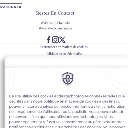
S'ABONNER
Restez En Contact
#Warwickhotels
#warwickjourneys
Préférences en matière de cookies
Politique de confidentialité
Politique en matière de cookies
Accessibilité du Web
Contact
Conditions générales
© 2026
Warwick Hotels & Resorts, Tous droits réservés