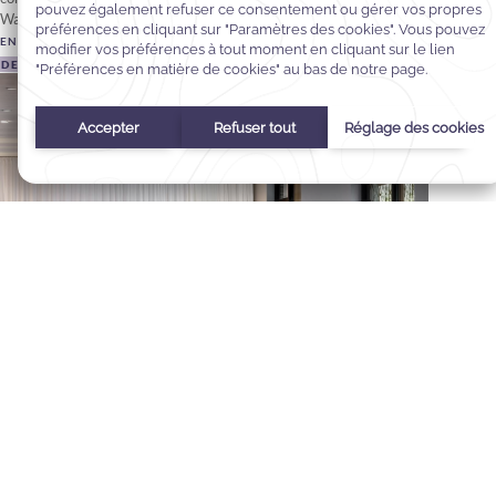
Warwick Hotels and Resorts.
EN SAVOIR PLUS
DEMANDE DE DEVIS