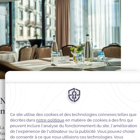
Nos lieux de réception pour
mariages
La vie est faite de moments exceptionnels… Laissez Warwick en
faire partie ! Lorsque viendra le moment de vous dire « oui », faites
confiance au cadre somptueux et au service irréprochable de