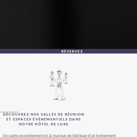
RÉSERVEZ
DÉCOUVREZ NOS SALLES DE RÉUNION
ET ESPACES ÉVÉNEMENTIELS DANS
NOTRE HÔTEL DE LUXE
Un cadre exceptionnel est la marque de fabrique d’un événement