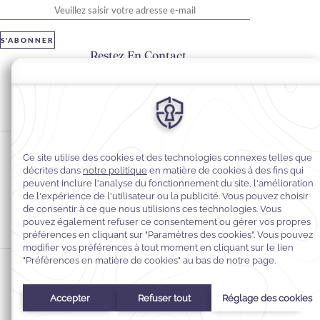
S'ABONNER
Restez En Contact
#Warwickhotels
#warwickjourneys
Préférences en matière de cookies
Politique de confidentialité
Politique en matière de cookies
Accessibilité du Web
Contact
Conditions générales
© 2026
Warwick Hotels & Resorts, Tous droits réservés