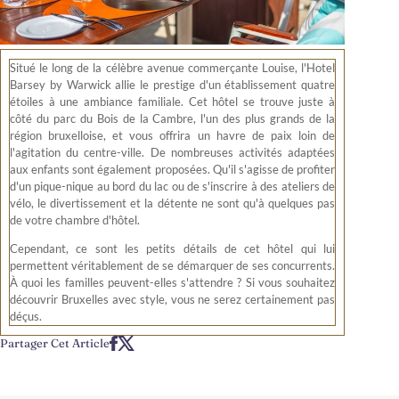
Situé le long de la célèbre avenue commerçante Louise, l'Hotel
Barsey by Warwick allie le prestige d'un établissement quatre
étoiles à une ambiance familiale. Cet hôtel se trouve juste à
côté du parc du Bois de la Cambre, l'un des plus grands de la
région bruxelloise, et vous offrira un havre de paix loin de
l'agitation du centre-ville. De nombreuses activités adaptées
aux enfants sont également proposées. Qu'il s'agisse de profiter
d'un pique-nique au bord du lac ou de s'inscrire à des ateliers de
vélo, le divertissement et la détente ne sont qu'à quelques pas
de votre chambre d'hôtel.
Cependant, ce sont les petits détails de cet hôtel qui lui
permettent véritablement de se démarquer de ses concurrents.
À quoi les familles peuvent-elles s'attendre ? Si vous souhaitez
découvrir Bruxelles avec style, vous ne serez certainement pas
déçus.
Partager Cet Article