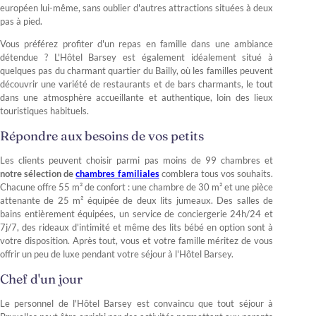
européen lui-même, sans oublier d'autres attractions situées à deux
pas à pied.
Vous préférez profiter d'un repas en famille dans une ambiance
détendue ? L'Hôtel Barsey est également idéalement situé à
quelques pas du charmant quartier du Bailly, où les familles peuvent
découvrir une variété de restaurants et de bars charmants, le tout
dans une atmosphère accueillante et authentique, loin des lieux
touristiques habituels.
Répondre aux besoins de vos petits
Les clients peuvent choisir parmi pas moins de 99 chambres et
notre sélection de
chambres familiales
comblera tous vos souhaits.
Chacune offre 55 m² de confort : une chambre de 30 m² et une pièce
attenante de 25 m² équipée de deux lits jumeaux. Des salles de
bains entièrement équipées, un service de conciergerie 24h/24 et
7j/7, des rideaux d'intimité et même des lits bébé en option sont à
votre disposition. Après tout, vous et votre famille méritez de vous
offrir un peu de luxe pendant votre séjour à l'Hôtel Barsey.
Chef d'un jour
Le personnel de l'Hôtel Barsey est convaincu que tout séjour à