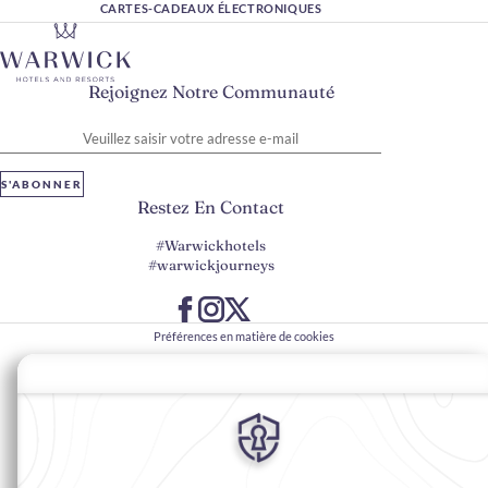
CARTES-CADEAUX ÉLECTRONIQUES
Rejoignez Notre Communauté
Veuillez saisir votre adresse e-mail
S'ABONNER
Restez En Contact
#Warwickhotels
#warwickjourneys
Préférences en matière de cookies
Politique de confidentialité
Politique en matière de cookies
Accessibilité du Web
Contact
Conditions générales