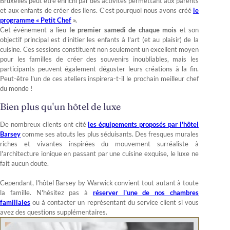
Bruxelles peut être enrichi par des activités permettant aux parents
et aux enfants de créer des liens. C'est pourquoi nous avons créé
le
programme « Petit Chef
».
Cet événement a lieu
le premier samedi de chaque mois
et son
objectif principal est d'initier les enfants à l'art (et au plaisir) de la
cuisine. Ces sessions constituent non seulement un excellent moyen
pour les familles de créer des souvenirs inoubliables, mais les
participants peuvent également déguster leurs créations à la fin.
Peut-être l'un de ces ateliers inspirera-t-il le prochain meilleur chef
du monde !
Bien plus qu'un hôtel de luxe
De nombreux clients ont cité
les équipements proposés par l'hôtel
Barsey
comme ses atouts les plus séduisants. Des fresques murales
riches et vivantes inspirées du mouvement surréaliste à
l'architecture ionique en passant par une cuisine exquise, le luxe ne
fait aucun doute.
Cependant, l'hôtel Barsey by Warwick convient tout autant à toute
la famille. N'hésitez pas à
réserver l'une de nos chambres
familiales
ou à contacter un représentant du service client si vous
avez des questions supplémentaires.