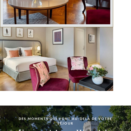
DES MOMENTS QUI VONT AU-DELÀ DE VOTRE
SÉJOUR