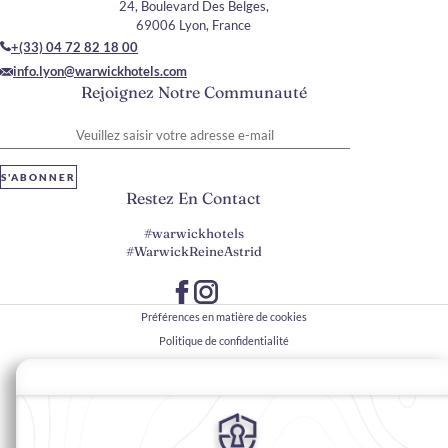
24, Boulevard Des Belges,
69006 Lyon, France
+(33) 04 72 82 18 00
info.lyon@warwickhotels.com
Rejoignez Notre Communauté
Veuillez saisir votre adresse e-mail
S'ABONNER
Restez En Contact
#warwickhotels
#WarwickReineAstrid
Préférences en matière de cookies
Politique de confidentialité
Politique en matière de cookies
Accessibilité du Web
Mentions légales
Conditions générales de vente