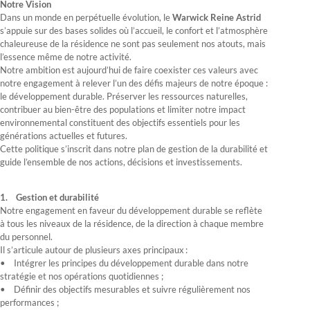
Notre Vision
Dans un monde en perpétuelle évolution, le
Warwick Reine Astrid
s’appuie sur des bases solides où l’accueil, le confort et l’atmosphère
chaleureuse de la résidence ne sont pas seulement nos atouts, mais
l’essence même de notre activité.
Notre ambition est aujourd’hui de faire coexister ces valeurs avec
notre engagement à relever l’un des défis majeurs de notre époque :
le développement durable. Préserver les ressources naturelles,
contribuer au bien-être des populations et limiter notre impact
environnemental constituent des objectifs essentiels pour les
générations actuelles et futures.
Cette politique s’inscrit dans notre plan de gestion de la durabilité et
guide l’ensemble de nos actions, décisions et investissements.
1. Gestion et durabilité
Notre engagement en faveur du développement durable se reflète
à tous les niveaux de la résidence, de la direction à chaque membre
du personnel.
Il s’articule autour de plusieurs axes principaux :
• Intégrer les principes du développement durable dans notre
stratégie et nos opérations quotidiennes ;
• Définir des objectifs mesurables et suivre régulièrement nos
performances ;