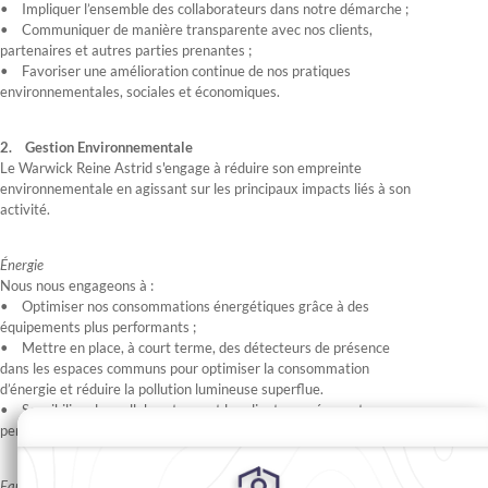
• Impliquer l’ensemble des collaborateurs dans notre démarche ;
• Communiquer de manière transparente avec nos clients,
partenaires et autres parties prenantes ;
• Favoriser une amélioration continue de nos pratiques
environnementales, sociales et économiques.
2. Gestion Environnementale
Le Warwick Reine Astrid s'engage à réduire son empreinte
environnementale en agissant sur les principaux impacts liés à son
activité.
Énergie
Nous nous engageons à :
• Optimiser nos consommations énergétiques grâce à des
équipements plus performants ;
• Mettre en place, à court terme, des détecteurs de présence
dans les espaces communs pour optimiser la consommation
d’énergie et réduire la pollution lumineuse superflue.
• Sensibiliser les collaborateurs et les clients aux écogestes
permettant de réduire les consommations.
Eau