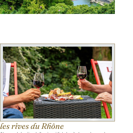
les rives du Rhône