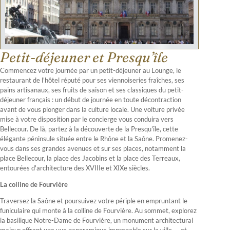
Petit-déjeuner et Presqu’île
Commencez votre journée par un petit-déjeuner au Lounge, le
restaurant de l'hôtel réputé pour ses viennoiseries fraîches, ses
pains artisanaux, ses fruits de saison et ses classiques du petit-
déjeuner français : un début de journée en toute décontraction
avant de vous plonger dans la culture locale. Une voiture privée
mise à votre disposition par le concierge vous conduira vers
Bellecour. De là, partez à la découverte de la Presqu'île, cette
élégante péninsule située entre le Rhône et la Saône. Promenez-
vous dans ses grandes avenues et sur ses places, notamment la
place Bellecour, la place des Jacobins et la place des Terreaux,
entourées d'architecture des XVIIIe et XIXe siècles.
La colline de Fourvière
Traversez la Saône et poursuivez votre périple en empruntant le
funiculaire qui monte à la colline de Fourvière. Au sommet, explorez
la basilique Notre-Dame de Fourvière, un monument architectural
majeur offrant une vue panoramique imprenable sur la ville — et,