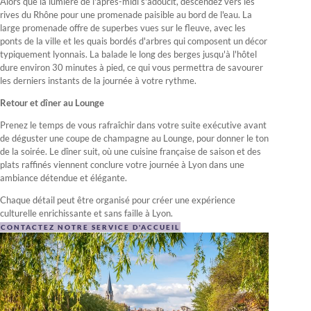
Alors que la lumière de l'après-midi s'adoucit, descendez vers les
rives du Rhône pour une promenade paisible au bord de l'eau. La
large promenade offre de superbes vues sur le fleuve, avec les
ponts de la ville et les quais bordés d'arbres qui composent un décor
typiquement lyonnais. La balade le long des berges jusqu'à l'hôtel
dure environ 30 minutes à pied, ce qui vous permettra de savourer
les derniers instants de la journée à votre rythme.
Retour et dîner au Lounge
Prenez le temps de vous rafraîchir dans votre suite exécutive avant
de déguster une coupe de champagne au Lounge, pour donner le ton
de la soirée. Le dîner suit, où une cuisine française de saison et des
plats raffinés viennent conclure votre journée à Lyon dans une
ambiance détendue et élégante.
Chaque détail peut être organisé pour créer une expérience
culturelle enrichissante et sans faille à Lyon.
CONTACTEZ NOTRE SERVICE D'ACCUEIL