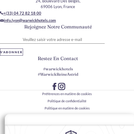
24, Boulevard Des Belges,
69006 Lyon, France
+(33) 04 72 82 18 00
info.lyon@warwickhotels.com
Rejoignez Notre Communauté
Veuillez saisir votre adresse e-mail
S'ABONNER
Restez En Contact
#warwickhotels
#WarwickReineAstrid
Préférences en matière de cookies
Politique de confidentialité
Politique en matière de cookies
Accessibilité du Web
Mentions légales
Conditions générales de vente