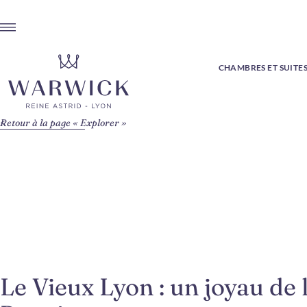
CHAMBRES ET SUITE
Retour à la page « Explorer »
Le Vieux Lyon : un joyau de 