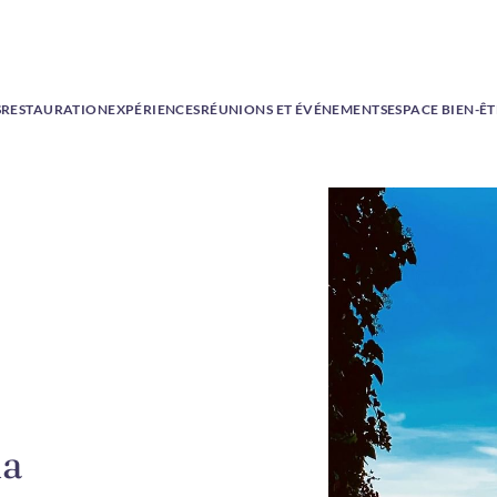
S
RESTAURATION
EXPÉRIENCES
RÉUNIONS ET ÉVÉNEMENTS
ESPACE BIEN-Ê
la