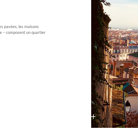
es pavées, les maisons
pe – composent un quartier