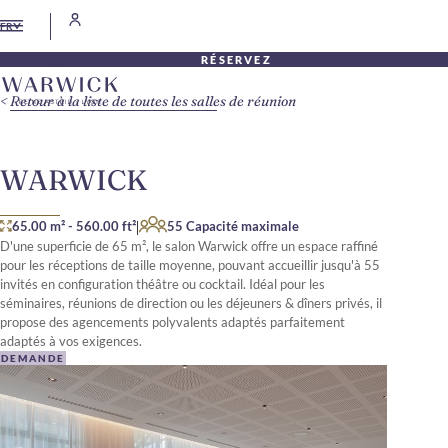
FR
RÉSERVEZ
Retour à la liste de toutes les salles de réunion
WARWICK
|
65.00 m²
-
560.00 ft²
55 Capacité maximale
D'une superficie de 65 m², le salon Warwick offre un espace raffiné
pour les réceptions de taille moyenne, pouvant accueillir jusqu'à 55
invités en configuration théâtre ou cocktail. Idéal pour les
séminaires, réunions de direction ou les déjeuners & dîners privés, il
propose des agencements polyvalents adaptés parfaitement
adaptés à vos exigences.
DEMANDE