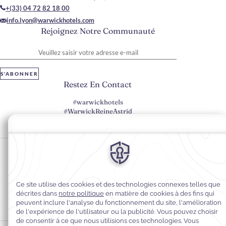
+(33) 04 72 82 18 00
info.lyon@warwickhotels.com
Rejoignez Notre Communauté
Veuillez saisir votre adresse e-mail
S'ABONNER
Restez En Contact
#warwickhotels
#WarwickReineAstrid
Préférences en matière de cookies
Politique de confidentialité
Politique en matière de cookies
Accessibilité du Web
Mentions légales
Conditions générales de vente