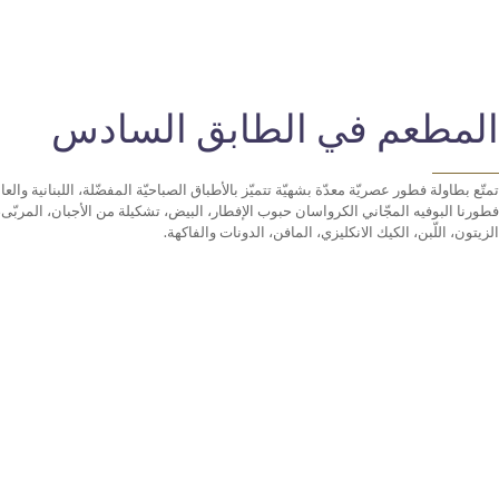
المطعم في الطابق السادس
تمتّع بطاولة فطور عصريّة معدّة بشهيّة تتميّز بالأطباق الصباحيّة المفضّلة، اللبنانية والعال
فطورنا البوفيه المجّاني الكرواسان حبوب الإفطار، البيض، تشكيلة من الأجبان، المربّى، 
الزيتون، اللّبن، الكيك الانكليزي، المافن، الدونات والفاكهة.