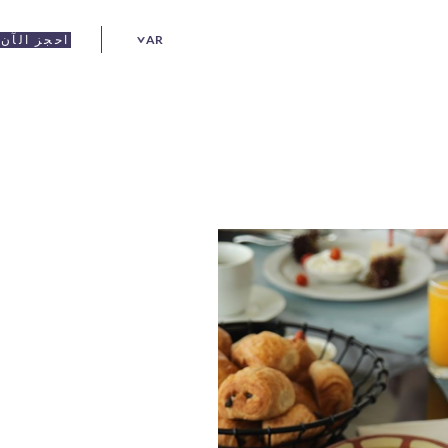
AR
احجز الآن