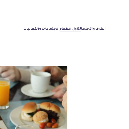
الغرف والأجنحة
تناول الطعام
الاجتماعات والفعاليات