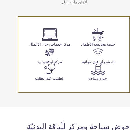
لتوفير راحة البال.
جالسة الأطفال
مركز خدمات رجال الأعمال
اي فاي مجانية
مركز لياقة بدنية
الطبيب عند الطلب
ام سباحة
ة ومركز للّياقة البدنيّة