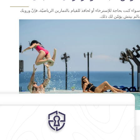
إسترخاء أو لحافذ للقيام بالتمارين الرياضيّة، فإنّ ورويك
لك ذلك.