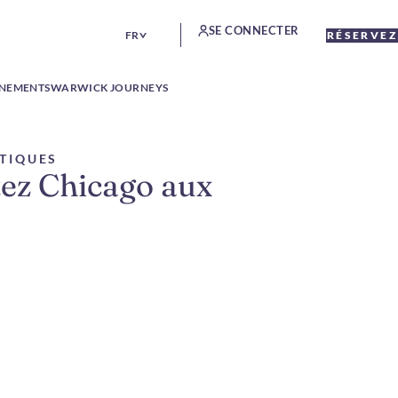
SE CONNECTER
FR
RÉSERVEZ
ÉNEMENTS
WARWICK JOURNEYS
STIQUES
tez Chicago aux