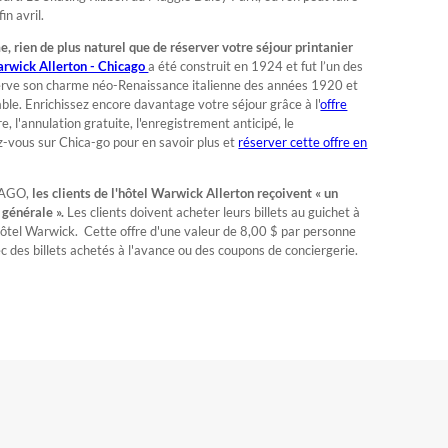
fin avril.
 rien de plus naturel que de réserver votre séjour printanier
rwick Allerton - Chicago
a été construit en 1924 et fut l’un des
onserve son charme néo-Renaissance italienne des années 1920 et
e. Enrichissez encore davantage votre séjour grâce à l'
offre
l'annulation gratuite, l'enregistrement anticipé, le
z-vous sur Chica-go pour en savoir plus et
réserver cette offre en
ICAGO,
les clients de l'hôtel Warwick Allerton reçoivent « un
e générale ».
Les clients doivent acheter leurs billets au guichet à
'hôtel Warwick. Cette offre d'une valeur de 8,00 $ par personne
c des billets achetés à l'avance ou des coupons de conciergerie.