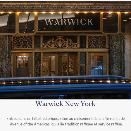
Warwick New York
Entrez dans un hôtel historique, situé au croisement de la 54e rue et de
l'Avenue of the Americas, qui allie tradition raffinée et service raffiné.