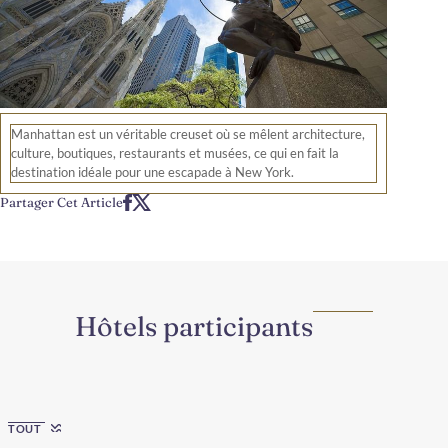
Manhattan est un véritable creuset où se mêlent architecture,
culture, boutiques, restaurants et musées, ce qui en fait la
destination idéale pour une escapade à New York.
Partager Cet Article
Hôtels participants
Region
TOUT