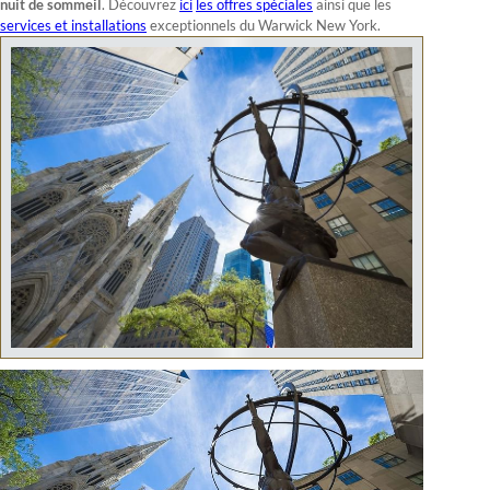
nuit de sommeil
. Découvrez
ici
les offres spéciales
ainsi que les
services et installations
exceptionnels du Warwick New York.