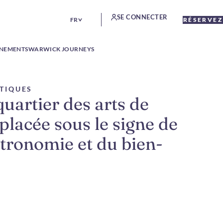
SE CONNECTER
FR
RÉSERVEZ
ÉNEMENTS
WARWICK JOURNEYS
STIQUES
uartier des arts de
 placée sous le signe de
astronomie et du bien-