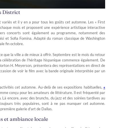
 District
 variés et il y en a pour tous les goûts cet automne. Les « First
 chaque mois et proposent une expérience artistique interactive
Divers concerts sont également au programme, notamment des
uisi et Sofia Fomina. Adapté du roman classique de Washington
le fin octobre.
 ce que la ville a de mieux à offrir. Septembre est le mois du retour
 la célébration de l’héritage hispanique commence également. De
Morton H. Meyerson, présentera des représentations en direct de
asion de voir le film avec la bande originale interprétée par un
tivités cet automne. Au-delà de ses expositions habituelles,
«
mme conçu pour les amateurs de littérature. Il est fréquenté par
Là encore, avec des brunchs, du jazz et des soirées tardives au
 toujours très populaires, sont à ne pas manquer cet automne.
première galerie d'art de Dallas.
s et ambiance locale