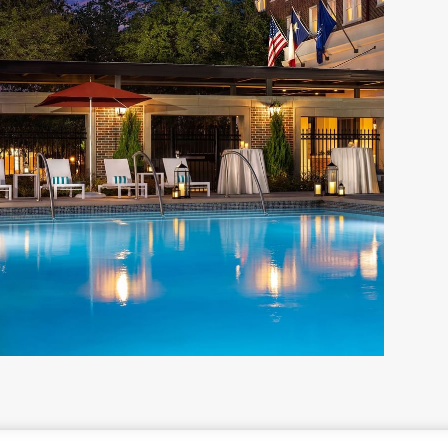
Warwick Melrose - Dallas