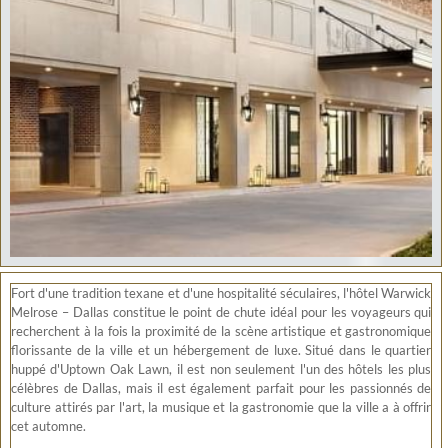
Fort d'une tradition texane et d'une hospitalité séculaires, l'hôtel Warwick
Melrose – Dallas constitue le point de chute idéal pour les voyageurs qui
recherchent à la fois la proximité de la scène artistique et gastronomique
florissante de la ville et un hébergement de luxe. Situé dans le quartier
huppé d'Uptown Oak Lawn, il est non seulement l'un des hôtels les plus
célèbres de Dallas, mais il est également parfait pour les passionnés de
culture attirés par l'art, la musique et la gastronomie que la ville a à offrir
cet automne.