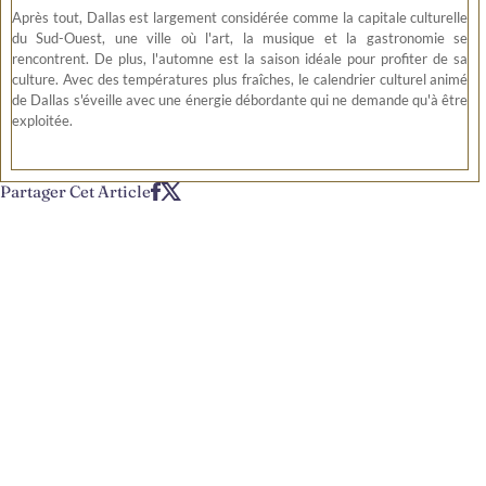
Après tout, Dallas est largement considérée comme la capitale culturelle
du Sud-Ouest, une ville où l'art, la musique et la gastronomie se
rencontrent. De plus, l'automne est la saison idéale pour profiter de sa
culture. Avec des températures plus fraîches, le calendrier culturel animé
de Dallas s'éveille avec une énergie débordante qui ne demande qu'à être
exploitée.
Partager Cet Article