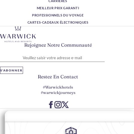
CARRIÈRES
MEILLEUR PRIX GARANTI
PROFESSIONNELS DU VOYAGE
CARTES-CADEAUX ÉLECTRONIQUES
Rejoignez Notre Communauté
Veuillez saisir votre adresse e-mail
S'ABONNER
Restez En Contact
#Warwickhotels
#warwickjourneys
Préférences en matière de cookies
Politique de confidentialité
Politique en matière de cookies
Accessibilité du Web