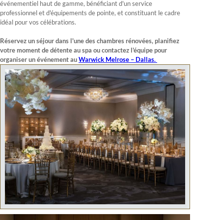
événementiel haut de gamme, bénéficiant d'un service
professionnel et d'équipements de pointe, et constituant le cadre
idéal pour vos célébrations.
Réservez un séjour dans l'une des chambres rénovées, planifiez
votre moment de détente au spa ou contactez l'équipe pour
organiser un événement au
Warwick Melrose – Dallas.