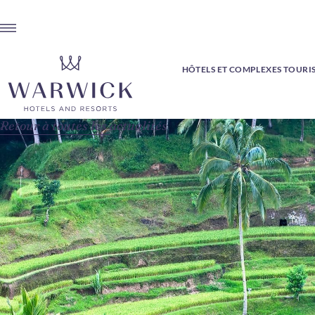
HÔTELS ET COMPLEXES TOURI
Retour à toutes les actualités