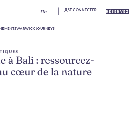
SE CONNECTER
FR
RÉSERVEZ
ÉNEMENTS
WARWICK JOURNEYS
STIQUES
 à Bali : ressourcez-
au cœur de la nature