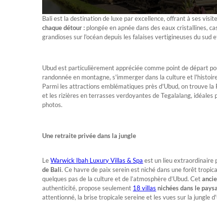
Bali est la destination de luxe par excellence, offrant à ses visi
chaque détour :
plongée en apnée dans des eaux cristallines, c
grandioses sur l'océan depuis les falaises vertigineuses du s
Ubud est particulièrement appréciée comme point de départ p
randonnée en montagne, s'immerger dans la culture et l'histoire
Parmi les attractions emblématiques près d'Ubud, on trouve la 
et les rizières en terrasses verdoyantes de Tegalalang, idéales
photos.
Une retraite privée dans la jungle
Le
Warwick Ibah Luxury Villas & Spa
est un lieu extraordinaire
de Bali
. Ce havre de paix serein est niché dans une forêt tropi
quelques pas de la culture et de l’atmosphère d’Ubud. Cet
ancie
authenticité, propose seulement
18 villas
nichées dans le paysa
attentionné, la brise tropicale sereine et les vues sur la jungle