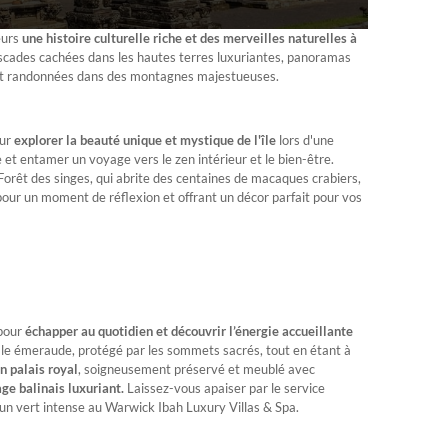
teurs
une histoire culturelle riche et des merveilles naturelles à
ascades cachées dans les hautes terres luxuriantes, panoramas
ud et randonnées dans des montagnes majestueuses.
our
explorer la beauté unique et mystique de l'île
lors d'une
 et entamer un voyage vers le zen intérieur et le bien-être.
Forêt des singes, qui abrite des centaines de macaques crabiers,
 pour un moment de réflexion et offrant un décor parfait pour vos
 pour
échapper au quotidien et découvrir l’énergie accueillante
cale émeraude, protégé par les sommets sacrés, tout en étant à
n palais royal
, soigneusement préservé et meublé avec
ge balinais luxuriant.
Laissez-vous apaiser par le service
 d'un vert intense au Warwick Ibah Luxury Villas & Spa.