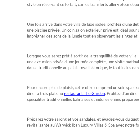
style en réservant ce forfait, car les transferts aller-retour depu
Une fois arrivé dans votre villa de luxe isolée,
profitez d'une dét
une piscine privée.
Un coin salon extérieur privé est idéal pou
imprégner des sons de la jungle tout en observant les singes et 
Lorsque vous serez prêt à sortir de la tranquillité de votre villa
une excursion privée d'une journée complète, une visite matina
danse traditionnelle au palais royal historique, le tout inclus dans
Pour encore plus de plaisir, cette offre comprend un soin spa exot
dîner à trois plats au
restaurant The Garden
. Profitez d'un dîne
spécialités traditionnelles balinaises et indonésiennes préparées
Préparez votre sarong et vos sandales, et évadez-vous du quot
revitalisante au Warwick Ibah Luxury Villas & Spa avec notre fo